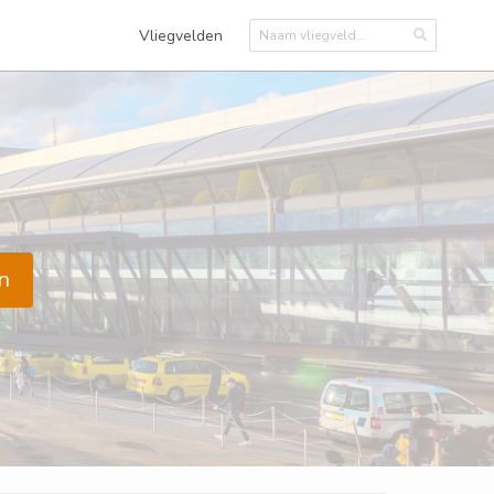
Vliegvelden
n