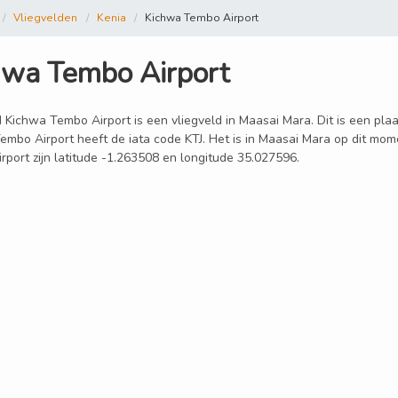
Vliegvelden
Kenia
Kichwa Tembo Airport
hwa Tembo Airport
 Kichwa Tembo Airport is een vliegveld in Maasai Mara. Dit is een plaat
embo Airport heeft de iata code KTJ. Het is in Maasai Mara op dit mom
rport zijn latitude -1.263508 en longitude 35.027596.