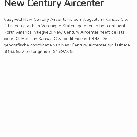
New Century Aircenter
Vliegveld New Century Aircenter is een vliegveld in Kansas City.
Dit is een plaats in Verenigde Staten, gelegen in het continent
North America. Vliegveld New Century Aircenter heeft de iata
code JCI. Het is in Kansas City op dit moment 8:43. De
geografische coordinatie van New Century Aircenter zijn latitude
38.833932 en longitude -94.892235.