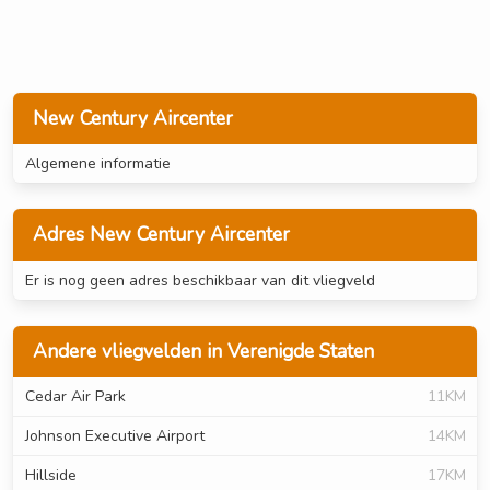
New Century Aircenter
Algemene informatie
Adres New Century Aircenter
Er is nog geen adres beschikbaar van dit vliegveld
Andere vliegvelden in Verenigde Staten
Cedar Air Park
11KM
Johnson Executive Airport
14KM
Hillside
17KM