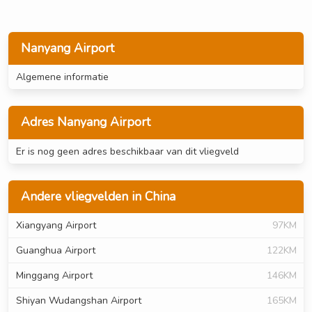
Nanyang Airport
Algemene informatie
Adres Nanyang Airport
Er is nog geen adres beschikbaar van dit vliegveld
Andere vliegvelden in China
Xiangyang Airport
97KM
Guanghua Airport
122KM
Minggang Airport
146KM
Shiyan Wudangshan Airport
165KM