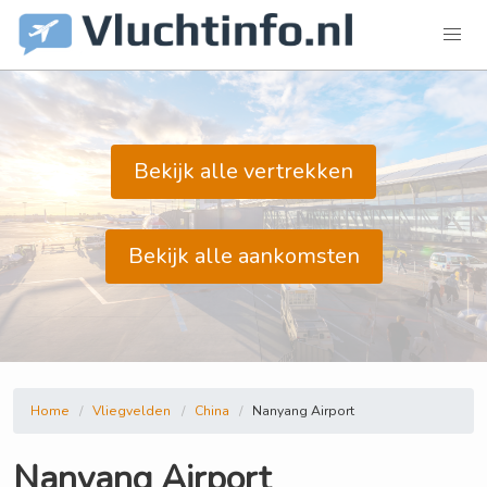
Bekijk alle vertrekken
Bekijk alle aankomsten
Home
Vliegvelden
China
Nanyang Airport
Nanyang Airport