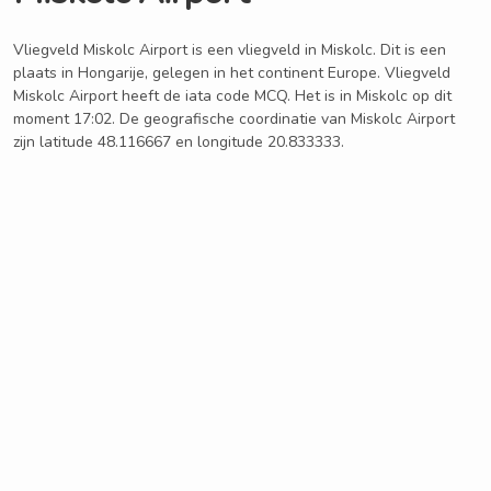
Vliegveld Miskolc Airport is een vliegveld in Miskolc. Dit is een
plaats in Hongarije, gelegen in het continent Europe. Vliegveld
Miskolc Airport heeft de iata code MCQ. Het is in Miskolc op dit
moment 17:02. De geografische coordinatie van Miskolc Airport
zijn latitude 48.116667 en longitude 20.833333.