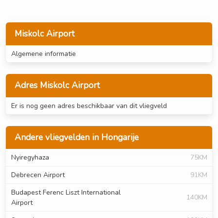
Miskolc Airport
Algemene informatie
Adres Miskolc Airport
Er is nog geen adres beschikbaar van dit vliegveld
Andere vliegvelden in Hongarije
Nyiregyhaza
75KM
Debrecen Airport
91KM
Budapest Ferenc Liszt International
140KM
Airport