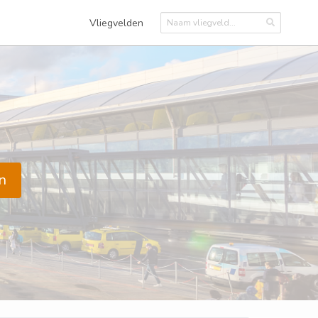
Vliegvelden
n