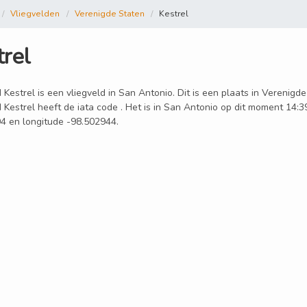
Vliegvelden
Verenigde Staten
Kestrel
trel
 Kestrel is een vliegveld in San Antonio. Dit is een plaats in Verenigd
 Kestrel heeft de iata code . Het is in San Antonio op dit moment 14:39
4 en longitude -98.502944.