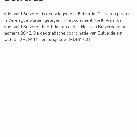
Vliegveld Bulverde is een vliegveld in Bulverde. Dit is een plaats
in Verenigde Staten, gelegen in het continent North America.
Vliegveld Bulverde heeft de iata code . Het is in Bulverde op dit
moment 20:42. De geografische coordinatie van Bulverde zijn
latitude 29.791111 en longitude -98.461278.