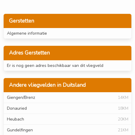
Gerstetten
Algemene informatie
Adres Gerstetten
Er is nog geen adres beschikbaar van dit vliegveld
Andere vliegvelden in Duitsland
Giengen/Brenz
14KM
Donauried
18KM
Heubach
20KM
Gundelfingen
21KM