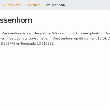
Vliegvelden
Duitsland
Weissenhorn
ssenhorn
 Weissenhorn is een vliegveld in Weissenhorn. Dit is een plaats in Dui
orn heeft de iata code . Het is in Weissenhorn op dit moment 10:54. 
 48.352778 en longitude 10.213889.