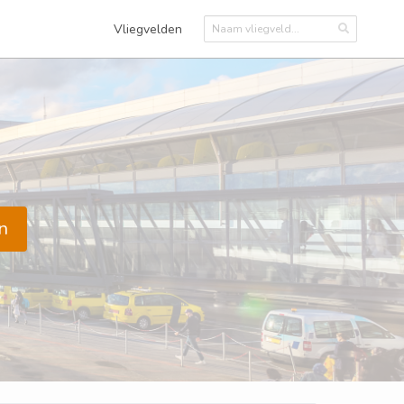
Vliegvelden
n