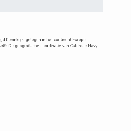
igd Koninkrijk, gelegen in het continent Europe.
 4:49. De geografische coordinatie van Culdrose Navy