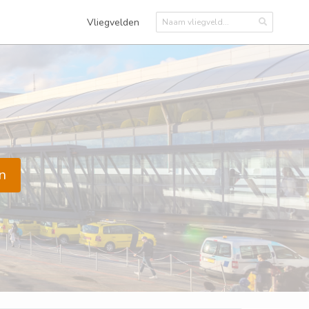
Vliegvelden
n