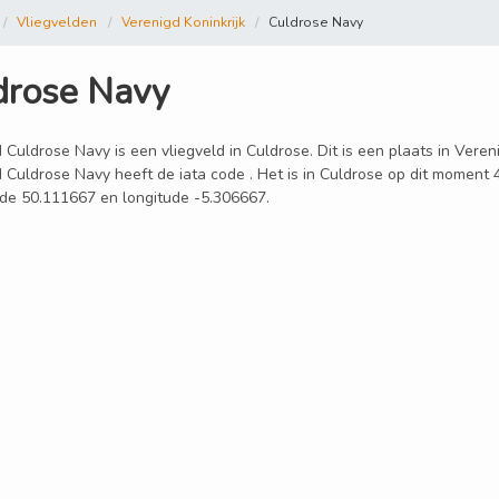
Vliegvelden
Verenigd Koninkrijk
Culdrose Navy
drose Navy
 Culdrose Navy is een vliegveld in Culdrose. Dit is een plaats in Veren
d Culdrose Navy heeft de iata code . Het is in Culdrose op dit moment
tude 50.111667 en longitude -5.306667.