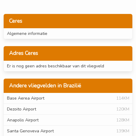
Ceres
Algemene informatie
Adres Ceres
Er is nog geen adres beschikbaar van dit vliegveld
Andere vliegvelden in Brazilië
Base Aerea Airport
114KM
Dezoito Airport
120KM
Anapolis Airport
128KM
Santa Genoveva Airport
139KM