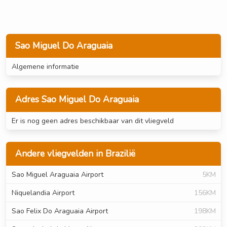
Sao Miguel Do Araguaia
Algemene informatie
Adres Sao Miguel Do Araguaia
Er is nog geen adres beschikbaar van dit vliegveld
Andere vliegvelden in Brazilië
Sao Miguel Araguaia Airport
5KM
Niquelandia Airport
156KM
Sao Felix Do Araguaia Airport
198KM