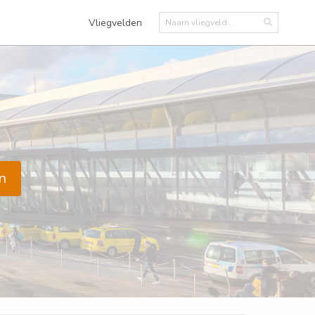
Vliegvelden
n