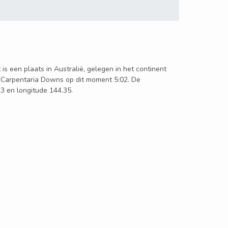
is een plaats in Australië, gelegen in het continent
n Carpentaria Downs op dit moment 5:02. De
33 en longitude 144.35.