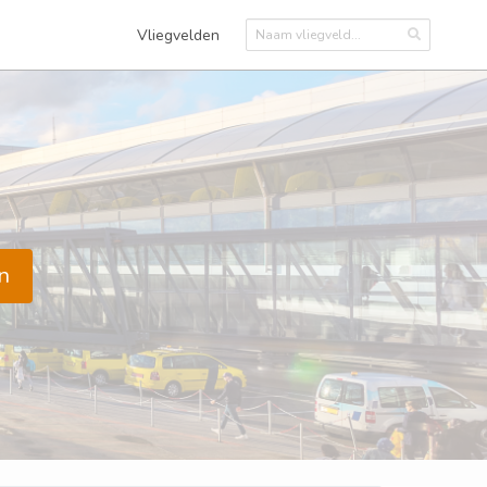
Vliegvelden
n