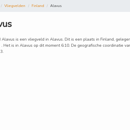
Vliegvelden
Finland
Alavus
vus
 Alavus is een vliegveld in Alavus. Dit is een plaats in Finland, geleg
 . Het is in Alavus op dit moment 6:10. De geografische coordinatie va
3.