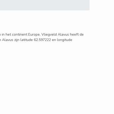
en in het continent Europe. Vliegveld Alavus heeft de
n Alavus zijn latitude 62.597222 en longitude