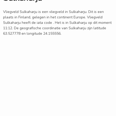
Vliegveld Sulkaharju is een vliegveld in Sulkaharju. Dit is een
plaats in Finland, gelegen in het continent Europe. Vliegveld
Sulkaharju heeft de iata code . Het is in Sulkaharju op dit moment
11:12. De geografische coordinatie van Sulkaharju zijn latitude
63.527778 en longitude 24.155556.