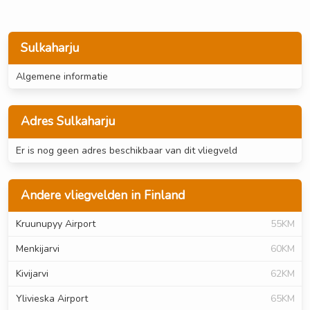
Sulkaharju
Algemene informatie
Adres Sulkaharju
Er is nog geen adres beschikbaar van dit vliegveld
Andere vliegvelden in Finland
Kruunupyy Airport
55KM
Menkijarvi
60KM
Kivijarvi
62KM
Ylivieska Airport
65KM