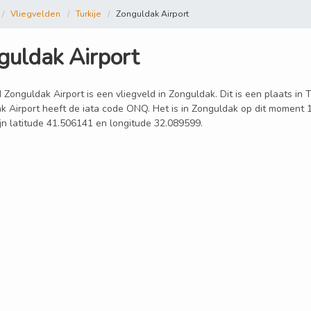
Vliegvelden
Turkije
Zonguldak Airport
guldak Airport
 Zonguldak Airport is een vliegveld in Zonguldak. Dit is een plaats in 
k Airport heeft de iata code ONQ. Het is in Zonguldak op dit moment 
ijn latitude 41.506141 en longitude 32.089599.