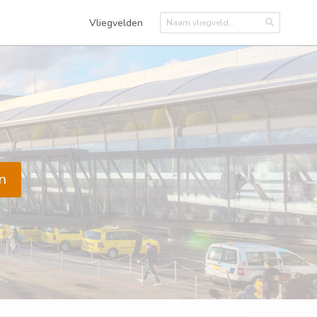
Vliegvelden
n