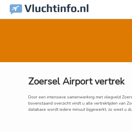
Zoersel Airport vertrek
Door een intensieve samenwerking met vliegveld Zoersel 
bovenstaand overzicht vindt u alle vertrektijden van Z
database wordt iedere minuut bijgewerkt, zo weet u dus 