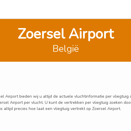
Zoersel Airport
België
Airport bieden wij u altijd de actuele vluchtinformatie per vliegtuig d
oersel Airport per vlucht. U kunt de vertrekken per vliegtuig zoeken 
altijd precies hoe laat een vliegtuig vertrekt op Zoersel Airport.