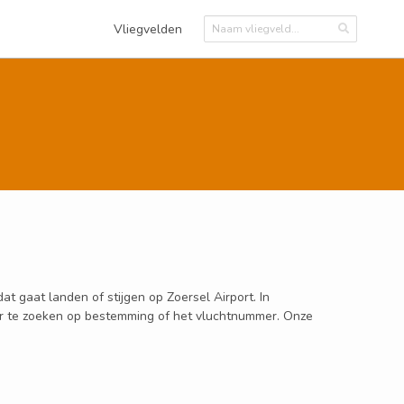
Vliegvelden
at gaat landen of stijgen op Zoersel Airport. In
door te zoeken op bestemming of het vluchtnummer. Onze