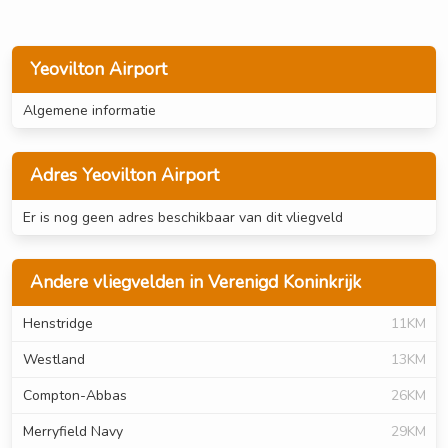
Yeovilton Airport
Algemene informatie
Adres Yeovilton Airport
Er is nog geen adres beschikbaar van dit vliegveld
Andere vliegvelden in Verenigd Koninkrijk
Henstridge
11KM
Westland
13KM
Compton-Abbas
26KM
Merryfield Navy
29KM