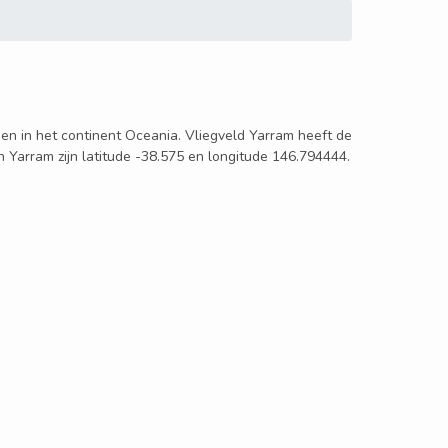
egen in het continent Oceania. Vliegveld Yarram heeft de
n Yarram zijn latitude -38.575 en longitude 146.794444.