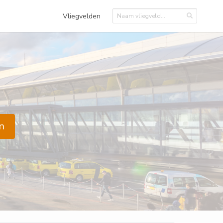
Vliegvelden
n