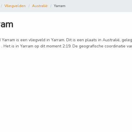
Vliegvelden
Australië
Yarram
ram
 Yarram is een vliegveld in Yarram. Dit is een plaats in Australië, gel
 . Het is in Yarram op dit moment 2:19. De geografische coordinatie va