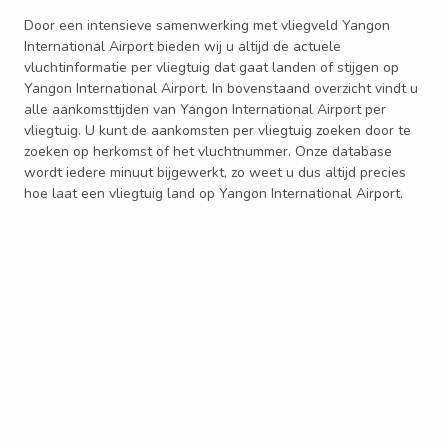
Door een intensieve samenwerking met vliegveld Yangon
International Airport bieden wij u altijd de actuele
vluchtinformatie per vliegtuig dat gaat landen of stijgen op
Yangon International Airport. In bovenstaand overzicht vindt u
alle aankomsttijden van Yangon International Airport per
vliegtuig. U kunt de aankomsten per vliegtuig zoeken door te
zoeken op herkomst of het vluchtnummer. Onze database
wordt iedere minuut bijgewerkt, zo weet u dus altijd precies
hoe laat een vliegtuig land op Yangon International Airport.