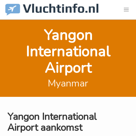
Yangon
International
Airport
Myanmar
Yangon International
Airport aankomst