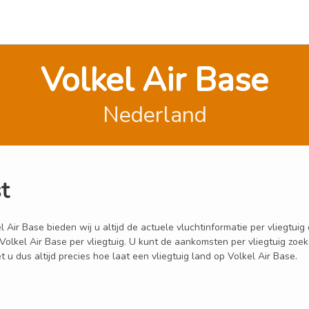
Volkel Air Base
Nederland
t
ir Base bieden wij u altijd de actuele vluchtinformatie per vliegtuig d
 Volkel Air Base per vliegtuig. U kunt de aankomsten per vliegtuig zo
u dus altijd precies hoe laat een vliegtuig land op Volkel Air Base.