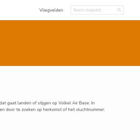
Vliegvelden
at gaat landen of stijgen op Volkel Air Base. In
eken door te zoeken op herkomst of het vluchtnummer.