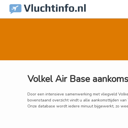
Volkel Air Base aankoms
Door een intensieve samenwerking met vliegveld Volkel A
bovenstaand overzicht vindt u alle aankomsttijden van
Onze database wordt iedere minuut bijgewerkt, zo weet 