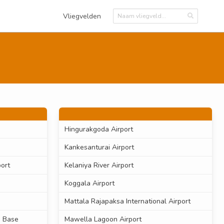
Vliegvelden
Hingurakgoda Airport
Kankesanturai Airport
ort
Kelaniya River Airport
Koggala Airport
Mattala Rajapaksa International Airport
e Base
Mawella Lagoon Airport