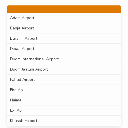
Adam Airport
Bahja Airport
Buraimi Airport
Dibaa Airport
Duqm International Airport
Duqm Jaaluni Airport
Fahud Airport
Firq Ab
Haima
Izki Ab
Khasab Airport