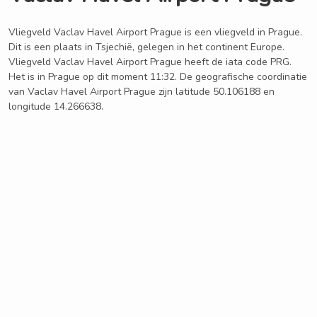
Vliegveld Vaclav Havel Airport Prague is een vliegveld in Prague.
Dit is een plaats in Tsjechië, gelegen in het continent Europe.
Vliegveld Vaclav Havel Airport Prague heeft de iata code PRG.
Het is in Prague op dit moment 11:32. De geografische coordinatie
van Vaclav Havel Airport Prague zijn latitude 50.106188 en
longitude 14.266638.