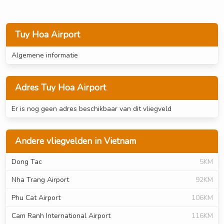
Tuy Hoa Airport
Algemene informatie
Adres Tuy Hoa Airport
Er is nog geen adres beschikbaar van dit vliegveld
Andere vliegvelden in Vietnam
Dong Tac
5KM
Nha Trang Airport
92KM
Phu Cat Airport
106KM
Cam Ranh International Airport
116KM