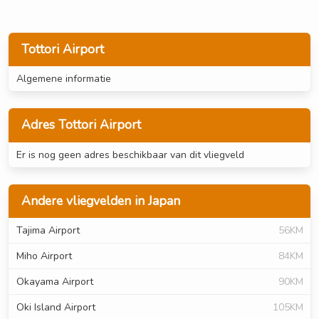
Tottori Airport
Algemene informatie
Adres Tottori Airport
Er is nog geen adres beschikbaar van dit vliegveld
Andere vliegvelden in Japan
Tajima Airport
56KM
Miho Airport
84KM
Okayama Airport
90KM
Oki Island Airport
105KM