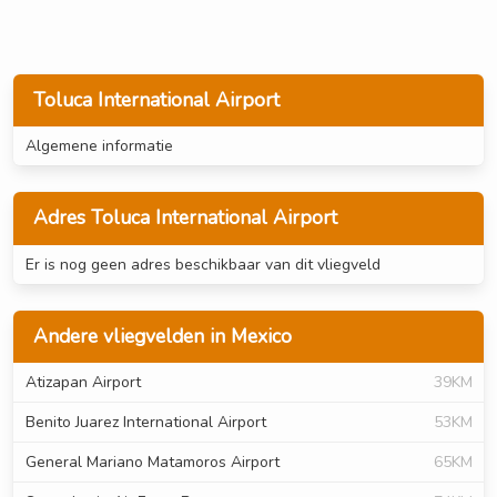
Toluca International Airport
Algemene informatie
Adres Toluca International Airport
Er is nog geen adres beschikbaar van dit vliegveld
Andere vliegvelden in Mexico
Atizapan Airport
39KM
Benito Juarez International Airport
53KM
General Mariano Matamoros Airport
65KM