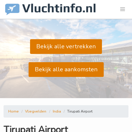
Bekijk alle vertrekken
Bekijk alle aankomsten
Home
Vliegvelden
India
Tirupati Airport
Tirupati Airport