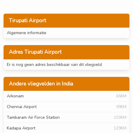
Tirupati Airport
Algemene informatie
Adres Tirupati Airport
Er is nog geen adres beschikbaar van dit vliegveld
Andere vliegvelden in India
Arkonam
65KM
Chennai Airport
99KM
Tambaram Air Force Station
103KM
Kadapa Airport
129KM