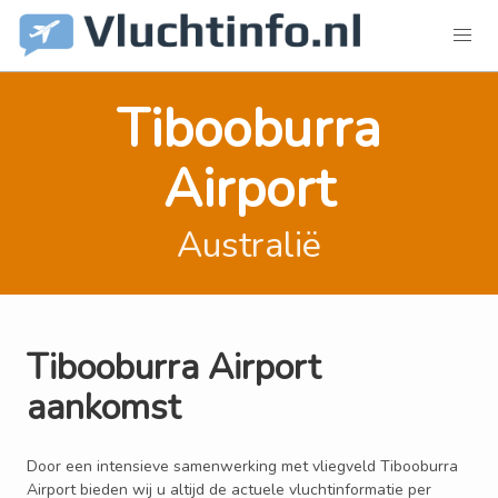
Tibooburra
Airport
Australië
Tibooburra Airport
aankomst
Door een intensieve samenwerking met vliegveld Tibooburra
Airport bieden wij u altijd de actuele vluchtinformatie per