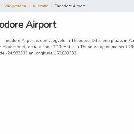
Vliegvelden
Australië
Theodore Airport
odore Airport
 Theodore Airport is een vliegveld in Theodore. Dit is een plaats in Au
 Airport heeft de iata code TDR. Het is in Theodore op dit moment 23
itude -24.983333 en longitude 150.083333.