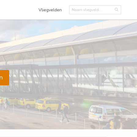
Vliegvelden
n