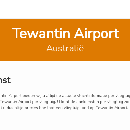
Tewantin Airport
Australië
mst
 Airport bieden wij u altijd de actuele vluchtinformatie per vliegtuig
 Tewantin Airport per vliegtuig. U kunt de aankomsten per vliegtuig z
u dus altijd precies hoe laat een vliegtuig land op Tewantin Airport.