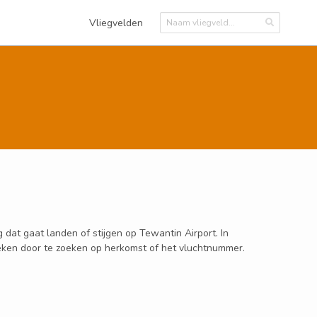
Vliegvelden
 dat gaat landen of stijgen op Tewantin Airport. In
oeken door te zoeken op herkomst of het vluchtnummer.