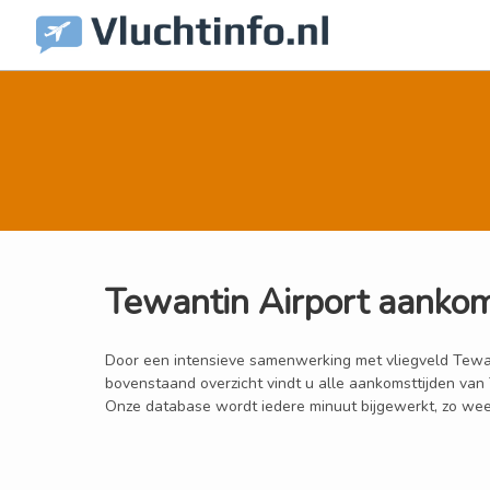
Tewantin Airport aanko
Door een intensieve samenwerking met vliegveld Tewantin
bovenstaand overzicht vindt u alle aankomsttijden van
Onze database wordt iedere minuut bijgewerkt, zo weet 