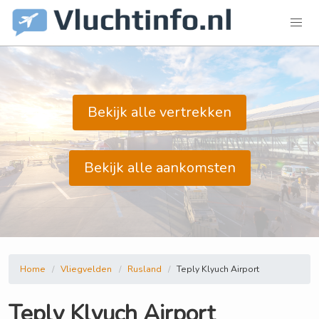
Bekijk alle vertrekken
Bekijk alle aankomsten
Home
Vliegvelden
Rusland
Teply Klyuch Airport
Teply Klyuch Airport