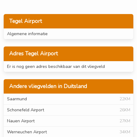
Tegel Airport
Algemene informatie
Adres Tegel Airport
Er is nog geen adres beschikbaar van dit vliegveld
Andere vliegvelden in Duitsland
Saarmund
22KM
Schonefeld Airport
26KM
Nauen Airport
27KM
Werneuchen Airport
34KM