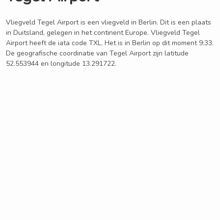
Vliegveld Tegel Airport is een vliegveld in Berlin. Dit is een plaats
in Duitsland, gelegen in het continent Europe. Vliegveld Tegel
Airport heeft de iata code TXL. Het is in Berlin op dit moment 9:33.
De geografische coordinatie van Tegel Airport zijn latitude
52.553944 en longitude 13.291722.