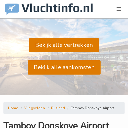
Bekijk alle vertrekken
Bekijk alle aankomsten
Home
Vliegvelden
Rusland
Tambov Donskoye Airport
Tambov Donskoye Airport