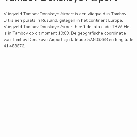
Vliegveld Tambov Donskoye Airport is een vliegveld in Tambov.
Dit is een plaats in Rusland, gelegen in het continent Europe.
Vliegveld Tambov Donskoye Airport heeft de iata code TBW. Het
is in Tambov op dit moment 19:09. De geografische coordinatie
van Tambov Donskoye Airport zijn latitude 52.803388 en longitude
41.488676.