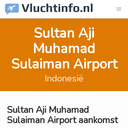
Sultan Aji
Muhamad
Sulaiman Airport
Indonesië
Sultan Aji Muhamad
Sulaiman Airport aankomst