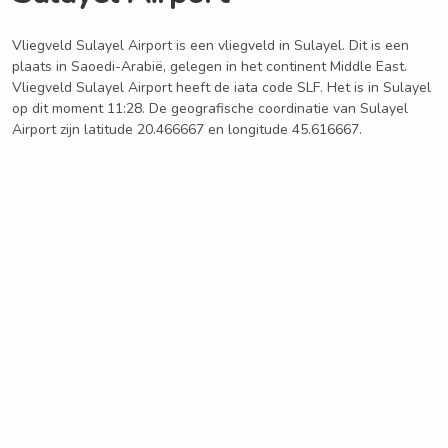
Vliegveld Sulayel Airport is een vliegveld in Sulayel. Dit is een
plaats in Saoedi-Arabië, gelegen in het continent Middle East.
Vliegveld Sulayel Airport heeft de iata code SLF. Het is in Sulayel
op dit moment 11:28. De geografische coordinatie van Sulayel
Airport zijn latitude 20.466667 en longitude 45.616667.