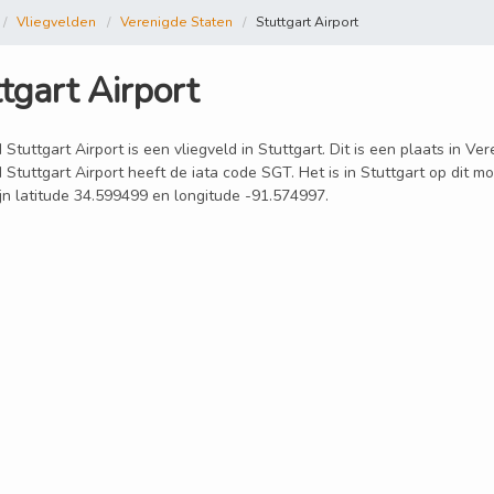
Vliegvelden
Verenigde Staten
Stuttgart Airport
tgart Airport
 Stuttgart Airport is een vliegveld in Stuttgart. Dit is een plaats in V
 Stuttgart Airport heeft de iata code SGT. Het is in Stuttgart op dit 
ijn latitude 34.599499 en longitude -91.574997.