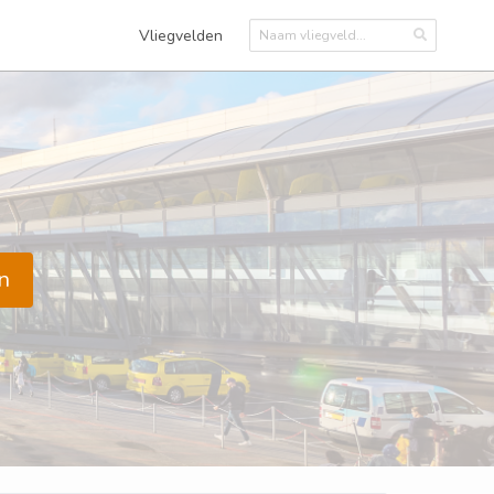
Vliegvelden
n