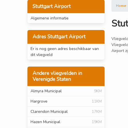
Stuttgart Airport
Home
Algemene informatie
Stut
Adres Stuttgart Airport
Vliegveld
Vliegveld
Er is nog geen adres beschikbaar van
Airport z
dit vliegveld
Andere vliegvelden in
Verenigde Staten
Almyra Municipal
9KM
Hargrove
11KM
Clarendon Municipal
17KM
Hazen Municipal
19KM