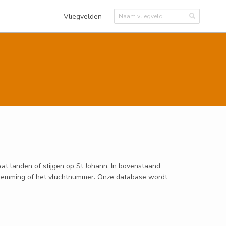
Vliegvelden
aat landen of stijgen op St Johann. In bovenstaand
 bestemming of het vluchtnummer. Onze database wordt