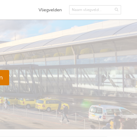
Vliegvelden
n