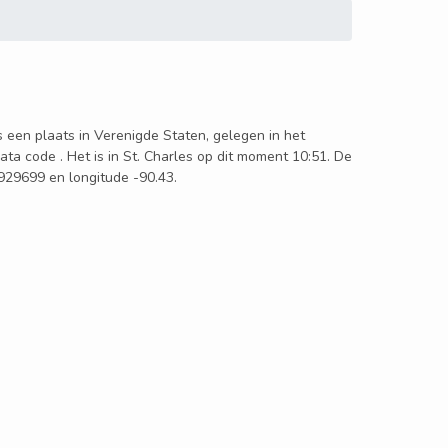
is een plaats in Verenigde Staten, gelegen in het
ata code . Het is in St. Charles op dit moment 10:51. De
.929699 en longitude -90.43.