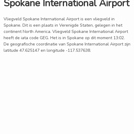
Spokane International Airport
Vliegveld Spokane International Airport is een vliegveld in
Spokane. Dit is een plaats in Verenigde Staten, gelegen in het
continent North America. Vliegveld Spokane International Airport
heeft de iata code GEG. Het is in Spokane op dit moment 13:02.
De geografische coordinatie van Spokane International Airport zijn
latitude 47.625147 en longitude -117.537638.