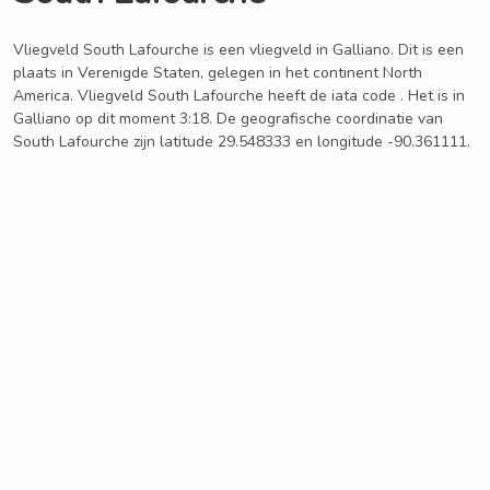
Vliegveld South Lafourche is een vliegveld in Galliano. Dit is een
plaats in Verenigde Staten, gelegen in het continent North
America. Vliegveld South Lafourche heeft de iata code . Het is in
Galliano op dit moment 3:18. De geografische coordinatie van
South Lafourche zijn latitude 29.548333 en longitude -90.361111.