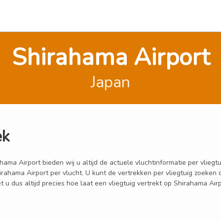
Shirahama Airport
Japan
ek
a Airport bieden wij u altijd de actuele vluchtinformatie per vliegtui
hirahama Airport per vlucht. U kunt de vertrekken per vliegtuig zoeke
u dus altijd precies hoe laat een vliegtuig vertrekt op Shirahama Airp