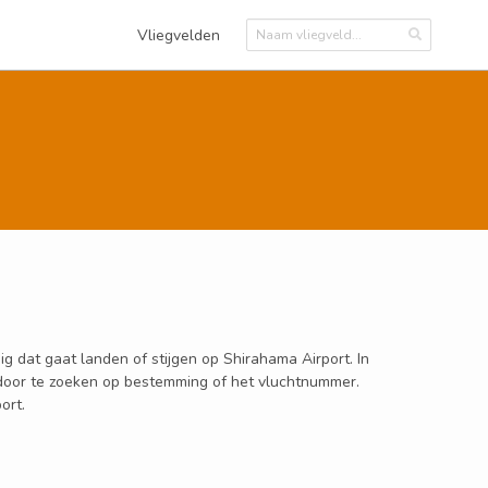
Vliegvelden
g dat gaat landen of stijgen op Shirahama Airport. In
n door te zoeken op bestemming of het vluchtnummer.
ort.