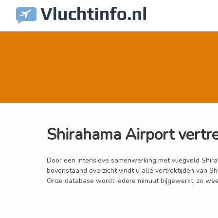
Shirahama Airport vertr
Door een intensieve samenwerking met vliegveld Shiraham
bovenstaand overzicht vindt u alle vertrektijden van S
Onze database wordt iedere minuut bijgewerkt, zo weet 