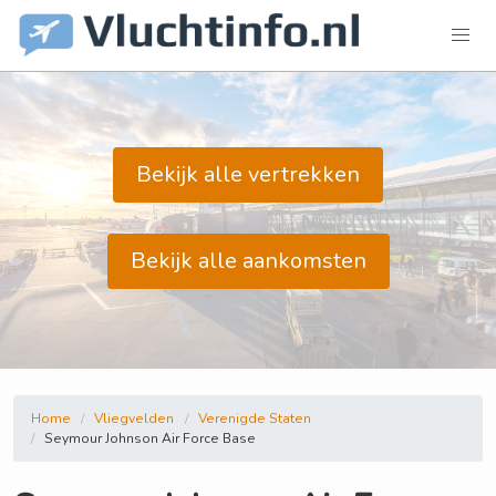
Bekijk alle vertrekken
Bekijk alle aankomsten
Home
Vliegvelden
Verenigde Staten
Seymour Johnson Air Force Base