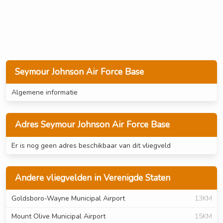
Seymour Johnson Air Force Base
Algemene informatie
Adres Seymour Johnson Air Force Base
Er is nog geen adres beschikbaar van dit vliegveld
Andere vliegvelden in Verenigde Staten
Goldsboro-Wayne Municipal Airport
13KM
Mount Olive Municipal Airport
15KM