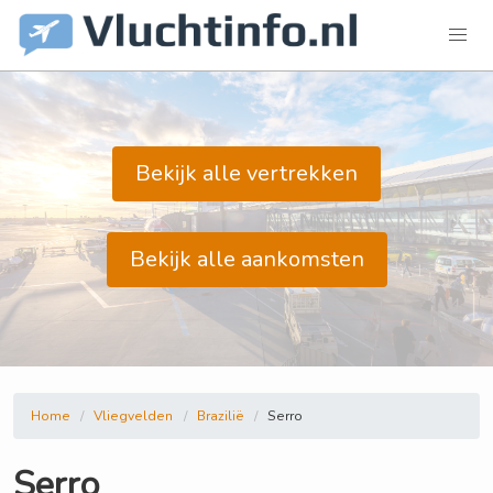
Bekijk alle vertrekken
Bekijk alle aankomsten
Home
Vliegvelden
Brazilië
Serro
Serro