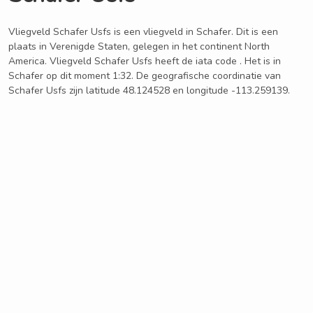
Vliegveld Schafer Usfs is een vliegveld in Schafer. Dit is een
plaats in Verenigde Staten, gelegen in het continent North
America. Vliegveld Schafer Usfs heeft de iata code . Het is in
Schafer op dit moment 1:32. De geografische coordinatie van
Schafer Usfs zijn latitude 48.124528 en longitude -113.259139.