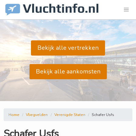
Bekijk alle vertrekken
Bekijk alle aankomsten
Home
Vliegvelden
Verenigde Staten
Schafer Usfs
Schafer Usfs