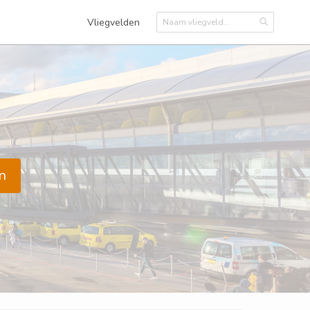
Vliegvelden
n