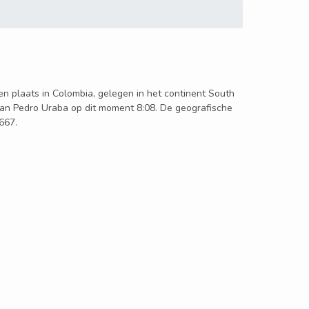
een plaats in Colombia, gelegen in het continent South
 San Pedro Uraba op dit moment 8:08. De geografische
667.