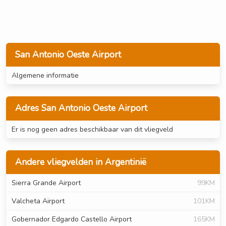
San Antonio Oeste Airport
Algemene informatie
Adres San Antonio Oeste Airport
Er is nog geen adres beschikbaar van dit vliegveld
Andere vliegvelden in Argentinië
Sierra Grande Airport
99KM
Valcheta Airport
101KM
Gobernador Edgardo Castello Airport
165KM