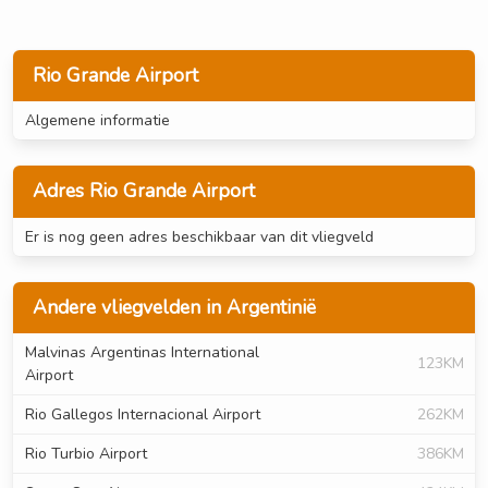
Rio Grande Airport
Algemene informatie
Adres Rio Grande Airport
Er is nog geen adres beschikbaar van dit vliegveld
Andere vliegvelden in Argentinië
Malvinas Argentinas International
123KM
Airport
Rio Gallegos Internacional Airport
262KM
Rio Turbio Airport
386KM