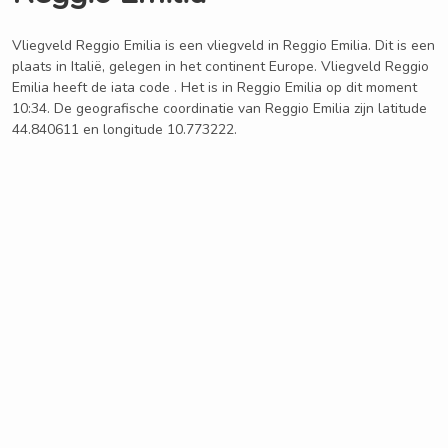
Vliegveld Reggio Emilia is een vliegveld in Reggio Emilia. Dit is een
plaats in Italië, gelegen in het continent Europe. Vliegveld Reggio
Emilia heeft de iata code . Het is in Reggio Emilia op dit moment
10:34. De geografische coordinatie van Reggio Emilia zijn latitude
44.840611 en longitude 10.773222.