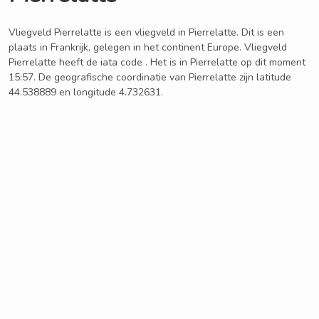
Vliegveld Pierrelatte is een vliegveld in Pierrelatte. Dit is een
plaats in Frankrijk, gelegen in het continent Europe. Vliegveld
Pierrelatte heeft de iata code . Het is in Pierrelatte op dit moment
15:57. De geografische coordinatie van Pierrelatte zijn latitude
44.538889 en longitude 4.732631.