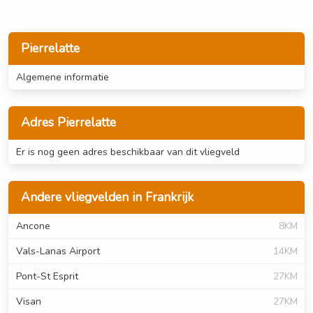
Pierrelatte
Algemene informatie
Adres Pierrelatte
Er is nog geen adres beschikbaar van dit vliegveld
Andere vliegvelden in Frankrijk
Ancone
8KM
Vals-Lanas Airport
14KM
Pont-St Esprit
27KM
Visan
27KM