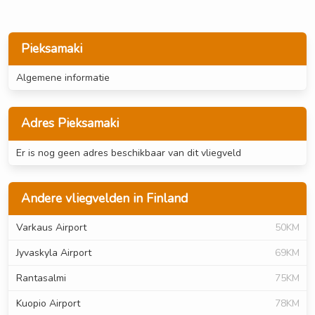
Pieksamaki
Algemene informatie
Adres Pieksamaki
Er is nog geen adres beschikbaar van dit vliegveld
Andere vliegvelden in Finland
Varkaus Airport
50KM
Jyvaskyla Airport
69KM
Rantasalmi
75KM
Kuopio Airport
78KM