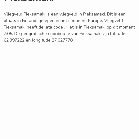
Vliegveld Pieksamaki is een vliegveld in Pieksamaki. Dit is een
plaats in Finland, gelegen in het continent Europe. Vliegveld
Pieksamaki heeft de iata code . Het is in Pieksamaki op dit moment
7:05. De geografische coordinatie van Pieksamaki zijn latitude
62.397222 en longitude 27.027778.